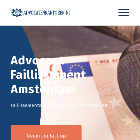
Advocaat
Faillissement
Amsterdam
Faillissementsrecht advocaten in Amsterdam.
Neem contact op