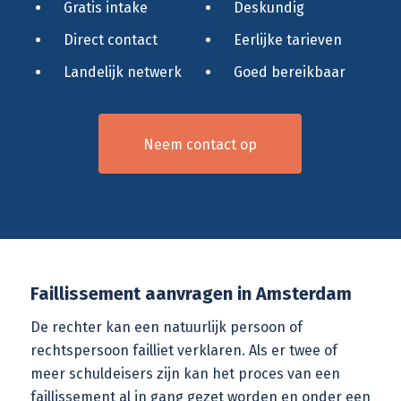
Gratis intake
Deskundig
Direct contact
Eerlijke tarieven
Landelijk netwerk
Goed bereikbaar
Neem contact op
Faillissement aanvragen in Amsterdam
De rechter kan een natuurlijk persoon of
rechtspersoon failliet verklaren. Als er twee of
meer schuldeisers zijn kan het proces van een
faillissement al in gang gezet worden en onder een