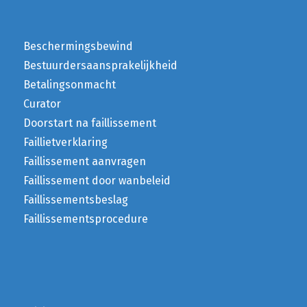
Beschermingsbewind
Bestuurdersaansprakelijkheid
Betalingsonmacht
Curator
Doorstart na faillissement
Faillietverklaring
Faillissement aanvragen
Faillissement door wanbeleid
Faillissementsbeslag
Faillissementsprocedure