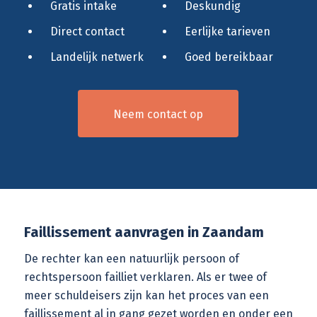
Gratis intake
Deskundig
Direct contact
Eerlijke tarieven
Landelijk netwerk
Goed bereikbaar
Neem contact op
Faillissement aanvragen in Zaandam
De rechter kan een natuurlijk persoon of
rechtspersoon failliet verklaren. Als er twee of
meer schuldeisers zijn kan het proces van een
faillissement al in gang gezet worden en onder een