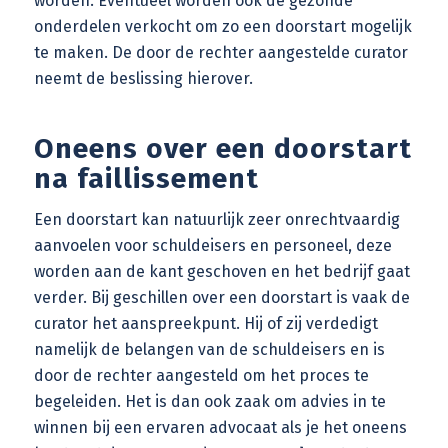
worden. Eventueel worden ook de gezonde
onderdelen verkocht om zo een doorstart mogelijk
te maken. De door de rechter aangestelde curator
neemt de beslissing hierover.
Oneens over een doorstart
na faillissement
Een doorstart kan natuurlijk zeer onrechtvaardig
aanvoelen voor schuldeisers en personeel, deze
worden aan de kant geschoven en het bedrijf gaat
verder. Bij geschillen over een doorstart is vaak de
curator het aanspreekpunt. Hij of zij verdedigt
namelijk de belangen van de schuldeisers en is
door de rechter aangesteld om het proces te
begeleiden. Het is dan ook zaak om advies in te
winnen bij een ervaren advocaat als je het oneens