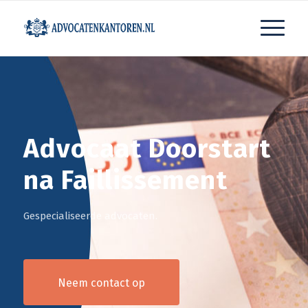
Advocaat Doorstart
na Faillissement
Gespecialiseerde advocaten.
Neem contact op