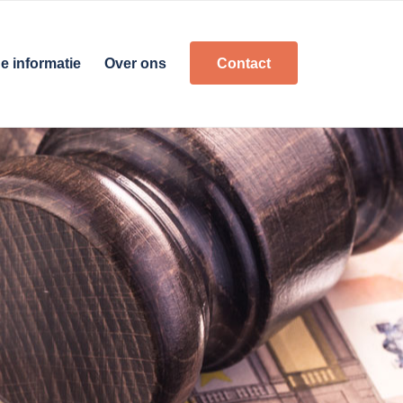
e informatie
Over ons
Contact