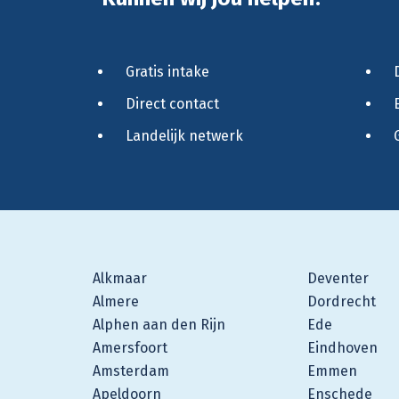
Gratis intake
Direct contact
Landelijk netwerk
Alkmaar
Deventer
Almere
Dordrecht
Alphen aan den Rijn
Ede
Amersfoort
Eindhoven
Amsterdam
Emmen
Apeldoorn
Enschede