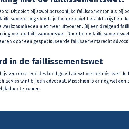
ers. Dit geldt bij zowel
persoonlijke faillissementen
als bij 
faillissement nog steeds je facturen niet betaald krijgt en d
se werkzaamheden niet meer uitvoeren. Bij een dreigend failli
aking met de faillissementswet. Doordat de
faillissementswe
viseren door een gespecialiseerde
faillissementsrecht advoca
d in de faillissementswet
en bijstaan door een deskundige advocaat met kennis over de 
disch advies wint bij een advocaat. Misschien is er nog wel ee
lijk door te komen.