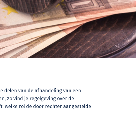
ote delen van de afhandeling van een
en, zo vind je regelgeving over de
ft, welke rol de door rechter aangestelde