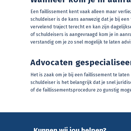
Een faillissement kent vaak alleen maar verliez
schuldeiser is de kans aanwezig dat je bij een 
vervelend traject terecht en kan zijn dagelijk
of schuldeisers is aangevraagd kom je in aanr
verstandig om je zo snel mogelijk te laten ad
Advocaten gespecialiseer
Het is zaak om je bij een faillissement te lat
schuldeiser is het belangrijk dat je snel juri
of de faillissementsprocedure zo gunstig moge
Kunnen wij jou helpen?