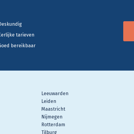
Deskundig
Eerlijke tarieven
Goed bereikbaar
Leeuwarden
Leiden
Maastricht
Nijmegen
Rotterdam
Tilburg