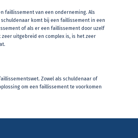
een faillissement van een onderneming. Als
e schuldenaar komt bij een faillissement in een
ssement of als er een faillissement door uzelf
t
zeer uitgebreid en complex is, is het zeer
at
.
faillissementswet. Zowel als schuldenaar of
n oplossing om een faillissement te voorkomen