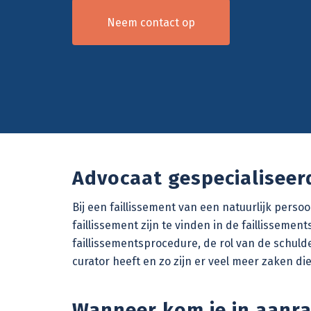
Neem contact op
Advocaat gespecialiseerd
Bij een faillissement van een natuurlijk pers
faillissement zijn te vinden in de faillisseme
faillissementsprocedure
, de rol van de schul
curator
heeft en zo zijn er veel meer zaken die
Wanneer kom je in aanra